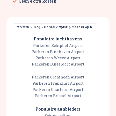
Geen extra kosten
Parkeren
»
Blog
»
Op welk tijdstip moet ik op het vliegveld zijn?
Populaire luchthavens
Parkeren Schiphol Airport
Parkeren Eindhoven Airport
Parkeren Weeze Airport
Parkeren Düsseldorf Airport
Parkeren Groningen Airport
Parkeren Frankfurt Airport
Parkeren Charleroi Airport
Parkeren Brussel Airport
Populaire aanbieders
SchippersStop