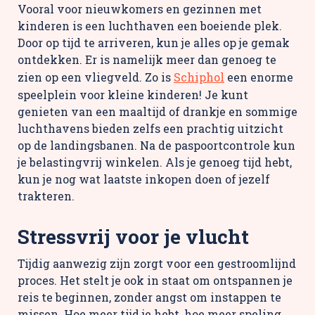
Vooral voor nieuwkomers en gezinnen met
kinderen is een luchthaven een boeiende plek.
Door op tijd te arriveren, kun je alles op je gemak
ontdekken. Er is namelijk meer dan genoeg te
zien op een vliegveld. Zo is
Schiphol
een enorme
speelplein voor kleine kinderen! Je kunt
genieten van een maaltijd of drankje en sommige
luchthavens bieden zelfs een prachtig uitzicht
op de landingsbanen. Na de paspoortcontrole kun
je belastingvrij winkelen. Als je genoeg tijd hebt,
kun je nog wat laatste inkopen doen of jezelf
trakteren.
Stressvrij voor je vlucht
Tijdig aanwezig zijn zorgt voor een gestroomlijnd
proces. Het stelt je ook in staat om ontspannen je
reis te beginnen, zonder angst om instappen te
missen. Hoe meer tijd je hebt, hoe meer speling