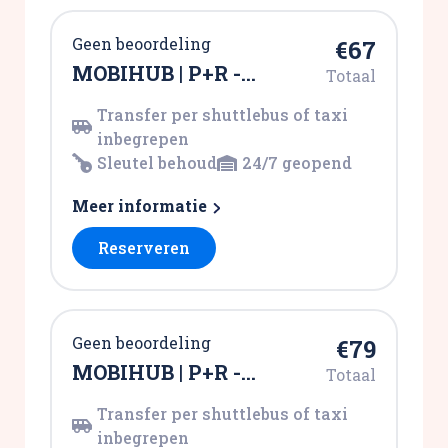
Geen beoordeling
€67
MOBIHUB | P+R -
Totaal
Schiphol Noord
Transfer per shuttlebus of taxi
inbegrepen
Sleutel behoud
24/7 geopend
Meer informatie
Reserveren
Geen beoordeling
€79
MOBIHUB | P+R -
Totaal
Schiphol Noord-Oost
Transfer per shuttlebus of taxi
inbegrepen