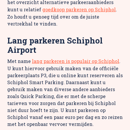
het overzicht alternatieve parkeeraanbieders
kunt u relatief
goedkoop parkeren op Schiphol
.
Zo houdt u genoeg tijd over om de juiste
vertrekhal te vinden.
Lang parkeren Schiphol
Airport
Met name
lang parkeren is populair op Schiphol
.
U kunt hiervoor gebruik maken van de officiële
parkeerplaats P3, die u online kunt reserveren als
Schiphol Smart Parking. Daarnaast kunt u
gebruik maken van diverse andere aanbieders
zoals Quick Parking, die er met de scherpe
tarieven voor zorgen dat parkeren bij Schiphol
niet duur hoeft te zijn. U kunt parkeren op
Schiphol vanaf een paar euro per dag en zo reizen
met het openbaar vervoer vermijden.