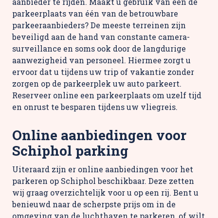
aanbieder te rijden. Maakt u gebruik van een de
parkeerplaats van één van de betrouwbare
parkeeraanbieders? De meeste terreinen zijn
beveiligd aan de hand van constante camera-
surveillance en soms ook door de langdurige
aanwezigheid van personeel. Hiermee zorgt u
ervoor dat u tijdens uw trip of vakantie zonder
zorgen op de parkeerplek uw auto parkeert.
Reserveer online een parkeerplaats om uzelf tijd
en onrust te besparen tijdens uw vliegreis.
Online aanbiedingen voor
Schiphol parking
Uiteraard zijn er online aanbiedingen voor het
parkeren op Schiphol beschikbaar. Deze zetten
wij graag overzichtelijk voor u op een rij. Bent u
benieuwd naar de scherpste prijs om in de
omgeving van de luchthaven te parkeren, of wilt