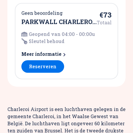
Geen beoordeling
€73
PARKWALL CHARLEROI
Totaal
SHUTTLE
Geopend van 04:00 - 00:00u
Sleutel behoud
Meer informatie
Reserveren
Charleroi Airport is een luchthaven gelegen in de
gemeente Charleroi, in het Waalse Gewest van
België. De luchthaven ligt ongeveer 60 kilometer
ten zuiden van Brussel. Het is de tweede drukste