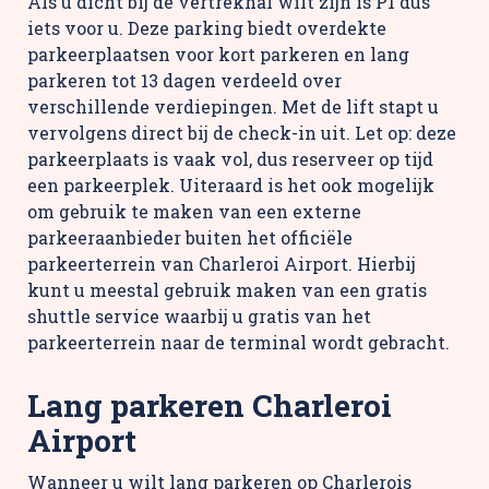
Als u dicht bij de vertrekhal wilt zijn is P1 dus
iets voor u. Deze parking biedt overdekte
parkeerplaatsen voor kort parkeren en lang
parkeren tot 13 dagen verdeeld over
verschillende verdiepingen. Met de lift stapt u
vervolgens direct bij de check-in uit. Let op: deze
parkeerplaats is vaak vol, dus reserveer op tijd
een parkeerplek. Uiteraard is het ook mogelijk
om gebruik te maken van een externe
parkeeraanbieder buiten het officiële
parkeerterrein van Charleroi Airport. Hierbij
kunt u meestal gebruik maken van een gratis
shuttle service waarbij u gratis van het
parkeerterrein naar de terminal wordt gebracht.
Lang parkeren Charleroi
Airport
Wanneer u wilt lang parkeren op Charlerois