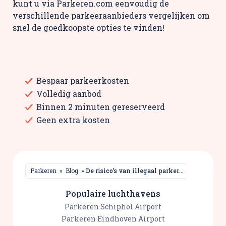
kunt u via Parkeren.com eenvoudig de
verschillende parkeeraanbieders vergelijken om
snel de goedkoopste opties te vinden!
Bespaar parkeerkosten
Volledig aanbod
Binnen 2 minuten gereserveerd
Geen extra kosten
Parkeren
»
Blog
»
De risico’s van illegaal parkeren op vliegvelden
Populaire luchthavens
Parkeren Schiphol Airport
Parkeren Eindhoven Airport