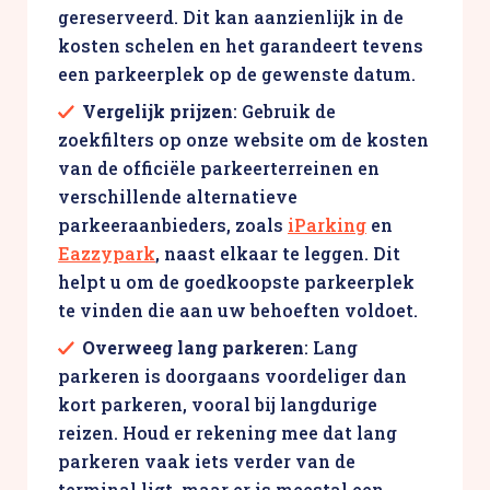
gereserveerd. Dit kan aanzienlijk in de
kosten schelen en het garandeert tevens
een parkeerplek op de gewenste datum.
Vergelijk prijzen
: Gebruik de
zoekfilters op onze website om de kosten
van de officiële parkeerterreinen en
verschillende alternatieve
parkeeraanbieders, zoals
iParking
en
Eazzypark
, naast elkaar te leggen. Dit
helpt u om de goedkoopste parkeerplek
te vinden die aan uw behoeften voldoet.
Overweeg lang parkeren
: Lang
parkeren is doorgaans voordeliger dan
kort parkeren, vooral bij langdurige
reizen. Houd er rekening mee dat lang
parkeren vaak iets verder van de
terminal ligt, maar er is meestal een