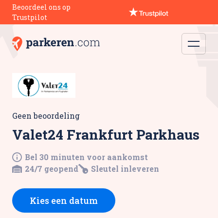
Beoordeel ons op
Trustpilot
Geen beoordeling
Valet24 Frankfurt Parkhaus
Bel 30 minuten voor aankomst
24/7 geopend
Sleutel inleveren
Kies een datum