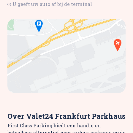
U geeft uw auto af bij de terminal
Over Valet24 Frankfurt Parkhaus
First Class Parking biedt een handig en
betaalbaar alternatief voor te duur parkeren op de