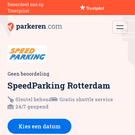
Beoordeel ons op
Trustpilot
Geen beoordeling
SpeedParking Rotterdam
Sleutel behoud
Gratis shuttle service
24/7 geopend
Kies een datum