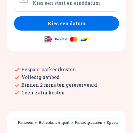
Kies een datum
Bespaar parkeerkosten
Volledig aanbod
Binnen 2 minuten gereserveerd
Geen extra kosten
Parkeren
»
Rotterdam Airport
»
Parkeerplaatsen
»
SpeedParking