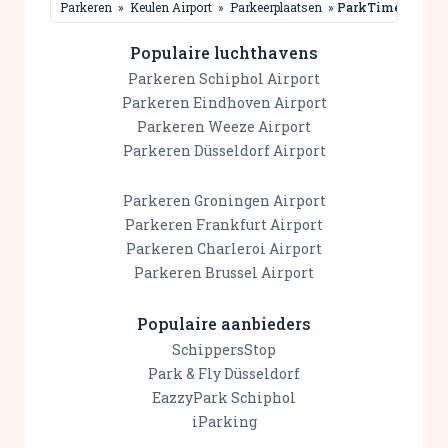
Parkeren
»
Keulen Airport
»
Parkeerplaatsen
»
ParkTime Köln
Populaire luchthavens
Parkeren Schiphol Airport
Parkeren Eindhoven Airport
Parkeren Weeze Airport
Parkeren Düsseldorf Airport
Parkeren Groningen Airport
Parkeren Frankfurt Airport
Parkeren Charleroi Airport
Parkeren Brussel Airport
Populaire aanbieders
SchippersStop
Park & Fly Düsseldorf
EazzyPark Schiphol
iParking