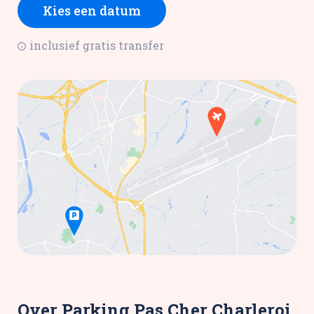
Kies een datum
inclusief gratis transfer
Over Parking Pas Cher Charleroi