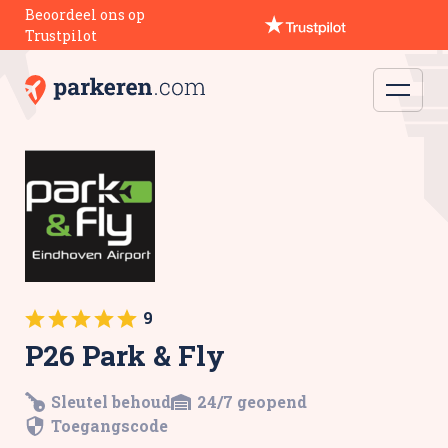
Beoordeel ons op
Trustpilot
9
P26 Park & Fly
Sleutel behoud
24/7 geopend
Toegangscode