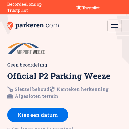
Beoordeel ons op
Trustpilot
Geen beoordeling
Official P2 Parking Weeze
Sleutel behoud
Kenteken herkenning
Afgesloten terrein
Kies een datum