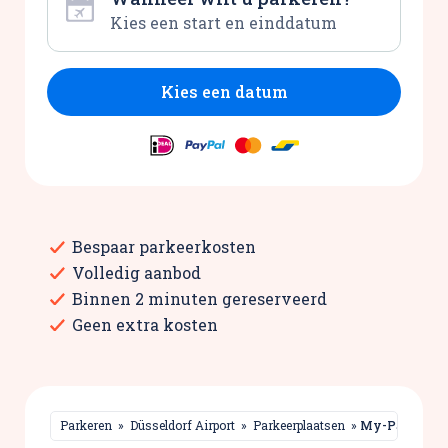
Kies een datum
Bespaar parkeerkosten
Volledig aanbod
Binnen 2 minuten gereserveerd
Geen extra kosten
Parkeren
»
Düsseldorf Airport
»
Parkeerplaatsen
»
My-Parkdus S