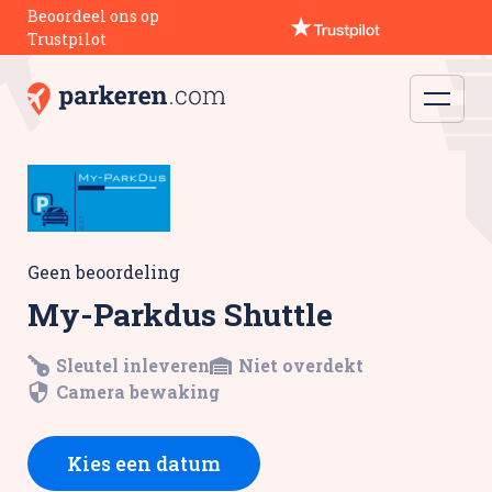
Beoordeel ons op
Trustpilot
Geen beoordeling
My-Parkdus Shuttle
Sleutel inleveren
Niet overdekt
Camera bewaking
Kies een datum