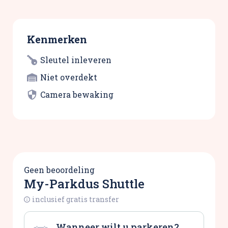
Kenmerken
Sleutel inleveren
Niet overdekt
Camera bewaking
Geen beoordeling
My-Parkdus Shuttle
inclusief gratis transfer
Wanneer wilt u parkeren?