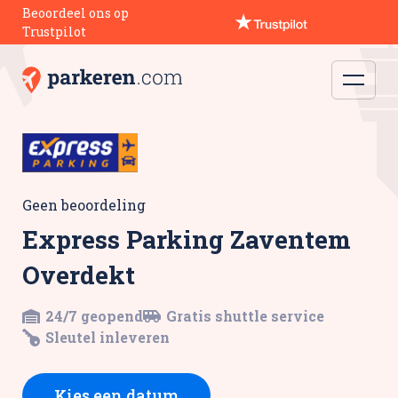
Beoordeel ons op
Trustpilot
Geen beoordeling
Express Parking Zaventem
Overdekt
24/7 geopend
Gratis shuttle service
Sleutel inleveren
Kies een datum