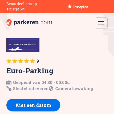
Beoordeel ons op
Trustpilot
9
Euro-Parking
Geopend van 04:30 - 00:00u
Sleutel inleveren
Camera bewaking
Kies een datum