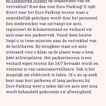
bij Eindhoven Airport
op loopafstand van de
vertrekhal? Kies dan voor Euro-Parking! U rijdt
direct naar het Euro-Parking terrein waar u
onmiddellijk geholpen wordt door het personeel.
Een medewerker van ontvangt uw auto,
registreert de kilometerstand en verhuist uw
auto naar een parkeervak. Vanaf deze locatie
loopt u in twee minuten naar de vertrekhal van
de luchthaven. Bij terugkeer staat uw auto
uiteraard voor u klaar op de plaats waar u hem
hebt achtergelaten. Het parkeerterrein is een
verhard eigen terrein dat 24/7 bewaakt wordt en
voorzien is van camerasurveillance. Ook is het
mogelijk om elektrisch te laden. Of u nu op zoek
bent naar kort parkeren of lang parkeren; bij
Euro-Parking weet u zeker dat uw auto met zorg
wordt behandeld gedurende uw afwezigheid.