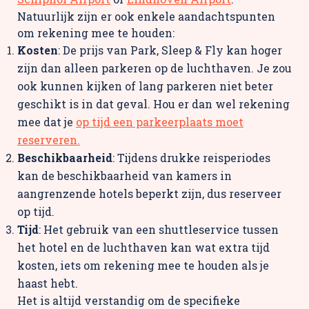
Natuurlijk zijn er ook enkele aandachtspunten
om rekening mee te houden:
Kosten
: De prijs van Park, Sleep & Fly kan hoger
zijn dan alleen parkeren op de luchthaven. Je zou
ook kunnen kijken of lang parkeren niet beter
geschikt is in dat geval. Hou er dan wel rekening
mee dat je
op tijd een parkeerplaats moet
reserveren.
Beschikbaarheid
: Tijdens drukke reisperiodes
kan de beschikbaarheid van kamers in
aangrenzende hotels beperkt zijn, dus reserveer
op tijd.
Tijd
: Het gebruik van een shuttleservice tussen
het hotel en de luchthaven kan wat extra tijd
kosten, iets om rekening mee te houden als je
haast hebt.
Het is altijd verstandig om de specifieke