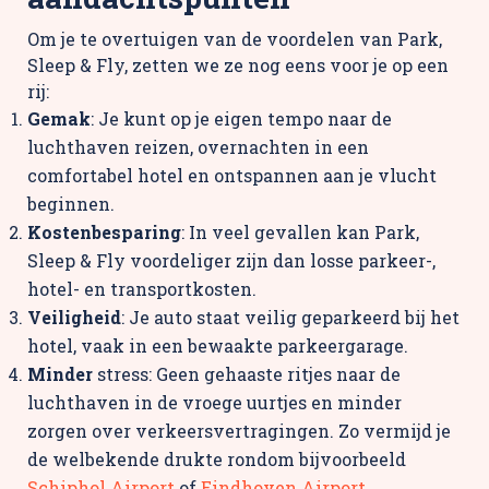
Om je te overtuigen van de voordelen van Park,
Sleep & Fly, zetten we ze nog eens voor je op een
rij:
Gemak
: Je kunt op je eigen tempo naar de
luchthaven reizen, overnachten in een
comfortabel hotel en ontspannen aan je vlucht
beginnen.
Kostenbesparing
: In veel gevallen kan Park,
Sleep & Fly voordeliger zijn dan losse parkeer-,
hotel- en transportkosten.
Veiligheid
: Je auto staat veilig geparkeerd bij het
hotel, vaak in een bewaakte parkeergarage.
Minder
stress: Geen gehaaste ritjes naar de
luchthaven in de vroege uurtjes en minder
zorgen over verkeersvertragingen. Zo vermijd je
de welbekende drukte rondom bijvoorbeeld
Schiphol Airport
of
Eindhoven Airport
.