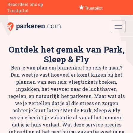
Beoordeel ons op
Trustpilot
Ontdek het gemak van Park,
Sleep & Fly
Ben je van plan om binnenkort op reis te gaan?
Dan weet je vast hoeveel er komt kijken bij het
plannen van een reis: vliegtickets boeken,
inpakken, het vervoer naar de luchthaven
regelen, en natuurlijk het parkeren. Maar wat als
we je vertellen dat je al die stress en zorgen
achter je kunt laten? Met de Park, Sleep & Fly
service begint je vakantie al vanaf het moment
dat je je huis verlaat. Wat deze service precies
inhoudt en of het past bij jou vakantie weet jij na